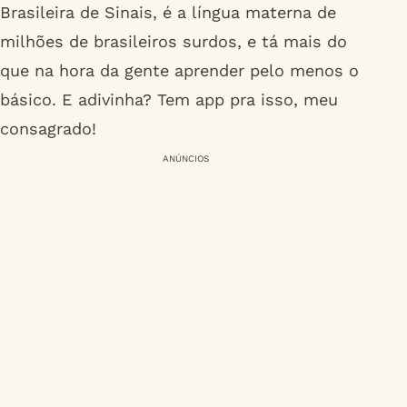
Brasileira de Sinais, é a língua materna de
milhões de brasileiros surdos, e tá mais do
que na hora da gente aprender pelo menos o
básico. E adivinha? Tem app pra isso, meu
consagrado!
ANÚNCIOS