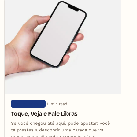
11 min read
SEM CATEGORIA
Toque, Veja e Fale Libras
Se você chegou até aqui, pode apostar: você
tá prestes a descobrir uma parada que vai
mudar sua visão sobre comunicação e…