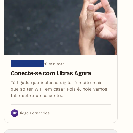
9 min read
SEM CATEGORIA
Conecte-se com Libras Agora
Tá ligado que inclusão digital é muito mais
que só ter WiFi em casa? Pois é, hoje vamos
falar sobre um assunto…
DF
Diego Fernandes