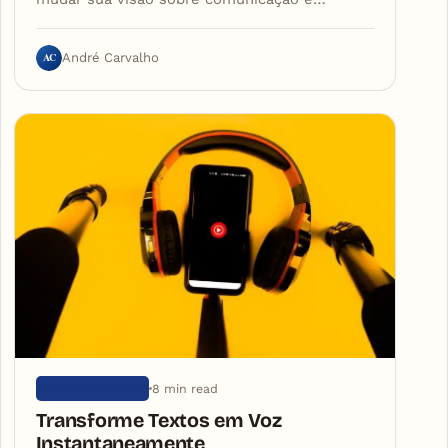
AC
André Carvalho
8 min read
SEM CATEGORIA
Transforme Textos em Voz
Instantaneamente