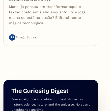
Mano, já pensou em transformar aquele
textão chato em áudio enquanto você joga,
malha ou está no busão? É literalmente
mágica tecnológica…
TS
Thiago Souza
The Curiosity Digest
One email, once in a while: our best stories on
history, science, nature, and the universe. No spam,
unsubscribe anytime.