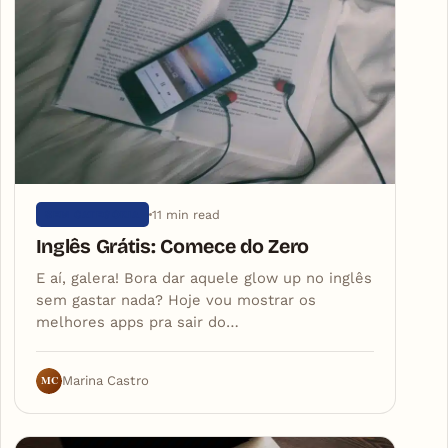
11 min read
SEM CATEGORIA
Inglês Grátis: Comece do Zero
E aí, galera! Bora dar aquele glow up no inglês
sem gastar nada? Hoje vou mostrar os
melhores apps pra sair do…
MC
Marina Castro