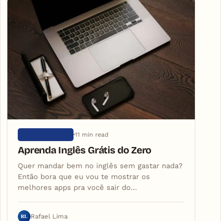
11 min read
SEM CATEGORIA
Aprenda Inglês Grátis do Zero
Quer mandar bem no inglês sem gastar nada?
Então bora que eu vou te mostrar os
melhores apps pra você sair do…
RL
Rafael Lima