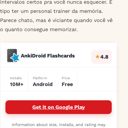
intervalos certos pra você nunca esquecer. É
tipo ter um personal trainer da memória.
Parece chato, mas é viciante quando você vê
o quanto consegue memorizar.
AnkiDroid Flashcards
★
4.8
Installs
Platform
Price
10M+
Android
Free
Get it on Google Play
Information about size, installs, and rating may