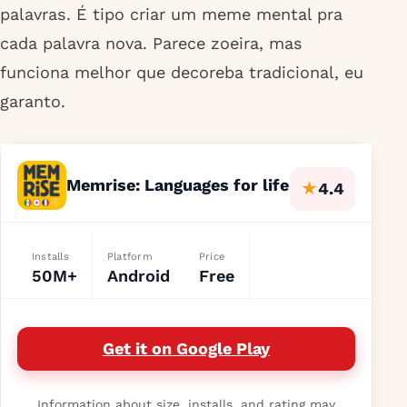
palavras. É tipo criar um meme mental pra
cada palavra nova. Parece zoeira, mas
funciona melhor que decoreba tradicional, eu
garanto.
Memrise: Languages for life
★
4.4
Installs
Platform
Price
50M+
Android
Free
Get it on Google Play
Information about size, installs, and rating may