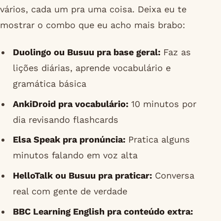
vários, cada um pra uma coisa. Deixa eu te
mostrar o combo que eu acho mais brabo:
Duolingo ou Busuu pra base geral:
Faz as
lições diárias, aprende vocabulário e
gramática básica
AnkiDroid pra vocabulário:
10 minutos por
dia revisando flashcards
Elsa Speak pra pronúncia:
Pratica alguns
minutos falando em voz alta
HelloTalk ou Busuu pra praticar:
Conversa
real com gente de verdade
BBC Learning English pra conteúdo extra: