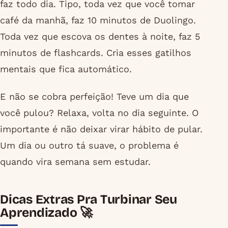
faz todo dia. Tipo, toda vez que você tomar
café da manhã, faz 10 minutos de Duolingo.
Toda vez que escova os dentes à noite, faz 5
minutos de flashcards. Cria esses gatilhos
mentais que fica automático.
E não se cobra perfeição! Teve um dia que
você pulou? Relaxa, volta no dia seguinte. O
importante é não deixar virar hábito de pular.
Um dia ou outro tá suave, o problema é
quando vira semana sem estudar.
Dicas Extras Pra Turbinar Seu
Aprendizado 🚀