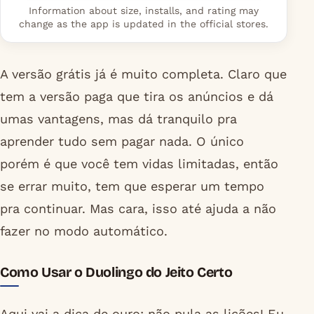
Information about size, installs, and rating may
change as the app is updated in the official stores.
A versão grátis já é muito completa. Claro que
tem a versão paga que tira os anúncios e dá
umas vantagens, mas dá tranquilo pra
aprender tudo sem pagar nada. O único
porém é que você tem vidas limitadas, então
se errar muito, tem que esperar um tempo
pra continuar. Mas cara, isso até ajuda a não
fazer no modo automático.
Como Usar o Duolingo do Jeito Certo
Aqui vai a dica de ouro: não pula as lições! Eu