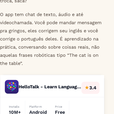
troca, saca?
O app tem chat de texto, áudio e até
videochamada. Você pode mandar mensagem
pra gringos, eles corrigem seu inglês e você
corrige o português deles. É aprendizado na
prática, conversando sobre coisas reais, não
aquelas frases robóticas tipo “The cat is on
the table”.
HelloTalk - Learn Languages
★
3.4
Installs
Platform
Price
10M+
Android
Free