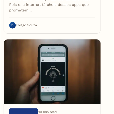
Pois é, a internet tá cheia desses apps que
prometem…
TS
Thiago Souza
10 min read
SEM CATEGORIA