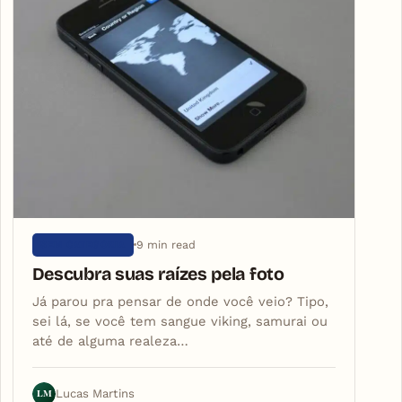
9 min read
SEM CATEGORIA
Descubra suas raízes pela foto
Já parou pra pensar de onde você veio? Tipo,
sei lá, se você tem sangue viking, samurai ou
até de alguma realeza…
LM
Lucas Martins