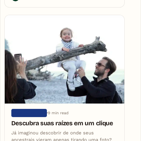
9 min read
SEM CATEGORIA
Descubra suas raízes em um clique
Já imaginou descobrir de onde seus
ancestrais vieram apenas tirando uma foto?