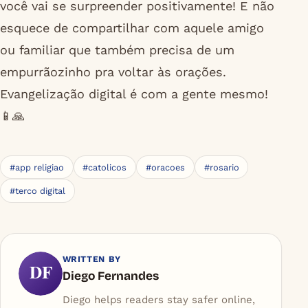
você vai se surpreender positivamente! E não
esquece de compartilhar com aquele amigo
ou familiar que também precisa de um
empurrãozinho pra voltar às orações.
Evangelização digital é com a gente mesmo!
📱🙏
#app religiao
#catolicos
#oracoes
#rosario
#terco digital
WRITTEN BY
DF
Diego Fernandes
Diego helps readers stay safer online,