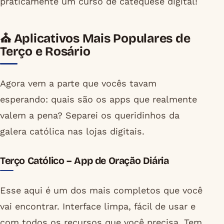
praticamente um curso de catequese digital!
⛪ Aplicativos Mais Populares de
Terço e Rosário
Agora vem a parte que vocês tavam
esperando: quais são os apps que realmente
valem a pena? Separei os queridinhos da
galera católica nas lojas digitais.
Terço Católico – App de Oração Diária
Esse aqui é um dos mais completos que você
vai encontrar. Interface limpa, fácil de usar e
com todos os recursos que você precisa. Tem