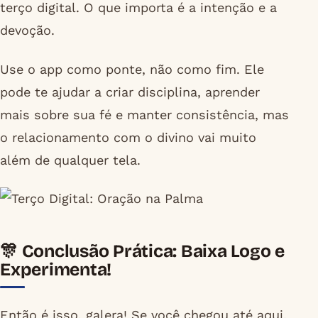
terço digital. O que importa é a intenção e a
devoção.
Use o app como ponte, não como fim. Ele
pode te ajudar a criar disciplina, aprender
mais sobre sua fé e manter consistência, mas
o relacionamento com o divino vai muito
além de qualquer tela.
🎊 Conclusão Prática: Baixa Logo e
Experimenta!
Então é isso, galera! Se você chegou até aqui,