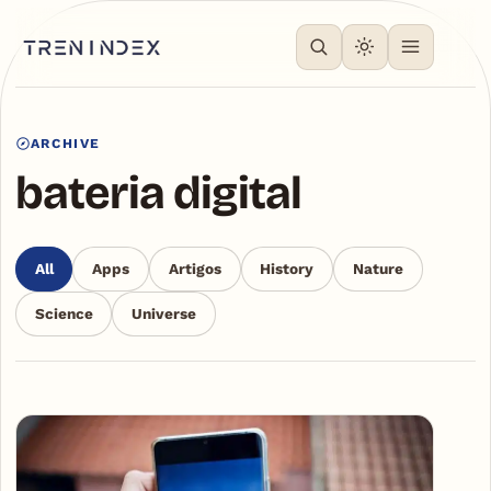
ARCHIVE
bateria digital
All
Apps
Artigos
History
Nature
Science
Universe
Articles