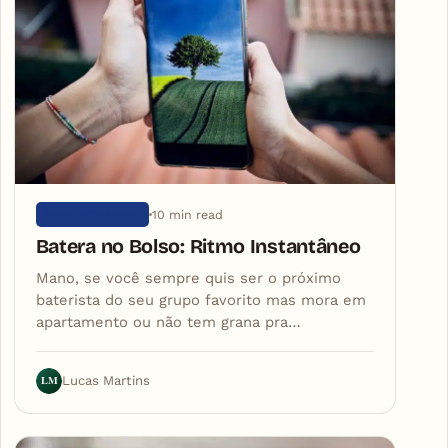
10 min read
SEM CATEGORIA
Batera no Bolso: Ritmo Instantâneo
Mano, se você sempre quis ser o próximo
baterista do seu grupo favorito mas mora em
apartamento ou não tem grana pra…
LM
Lucas Martins