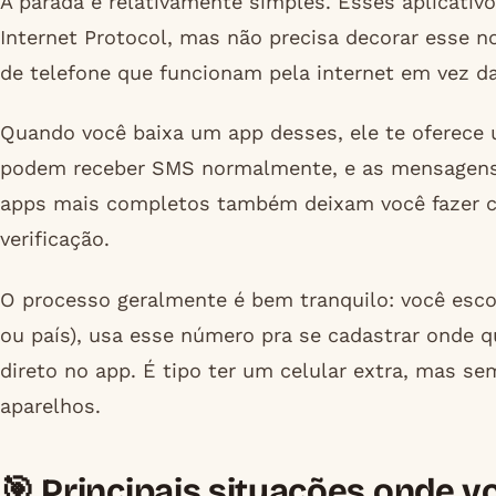
A parada é relativamente simples. Esses aplicativ
Internet Protocol, mas não precisa decorar esse n
de telefone que funcionam pela internet em vez da
Quando você baixa um app desses, ele te oferece
podem receber SMS normalmente, e as mensagens a
apps mais completos também deixam você fazer 
verificação.
O processo geralmente é bem tranquilo: você esc
ou país), usa esse número pra se cadastrar onde q
direto no app. É tipo ter um celular extra, mas se
aparelhos.
🎯 Principais situações onde v