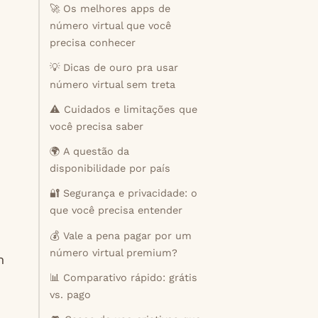
🚀 Os melhores apps de
número virtual que você
precisa conhecer
💡 Dicas de ouro pra usar
número virtual sem treta
⚠️ Cuidados e limitações que
você precisa saber
🌍 A questão da
disponibilidade por país
🔐 Segurança e privacidade: o
que você precisa entender
💰 Vale a pena pagar por um
número virtual premium?
m
📊 Comparativo rápido: grátis
vs. pago