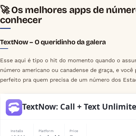
🚀 Os melhores apps de número
conhecer
TextNow – O queridinho da galera
Esse aqui é tipo o hit do momento quando o assun
número americano ou canadense de graça, e você p
perfeito pra quem precisa de um número dos Esta
TextNow: Call + Text Unlimit
Installs
Platform
Price