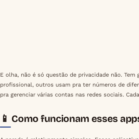
E olha, não é só questão de privacidade não. Tem 
profissional, outros usam pra ter números de dife
pra gerenciar várias contas nas redes sociais. Ca
📱 Como funcionam esses apps