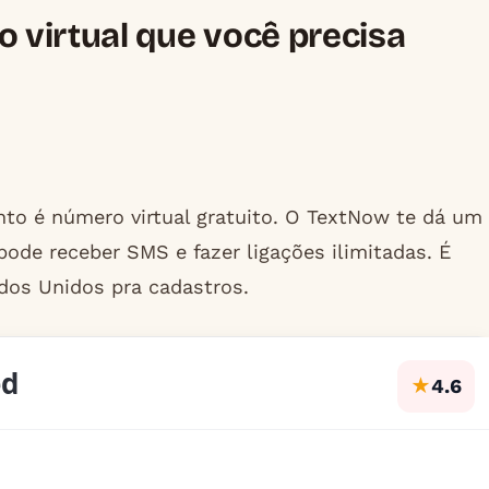
 virtual que você precisa
to é número virtual gratuito. O TextNow te dá um
ode receber SMS e fazer ligações ilimitadas. É
dos Unidos pra cadastros.
ed
★
4.6