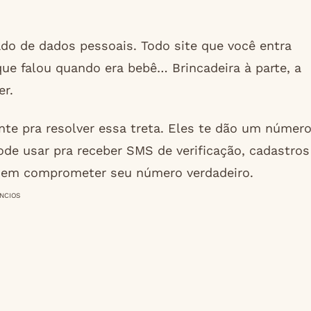
do de dados pessoais. Todo site que você entra
que falou quando era bebê… Brincadeira à parte, a
er.
nte pra resolver essa treta. Eles te dão um númer
de usar pra receber SMS de verificação, cadastros
 sem comprometer seu número verdadeiro.
NCIOS