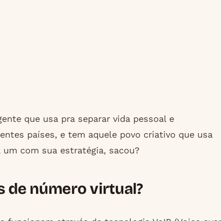
gente que usa pra separar vida pessoal e
rentes países, e tem aquele povo criativo que usa
da um com sua estratégia, sacou?
 de número virtual?