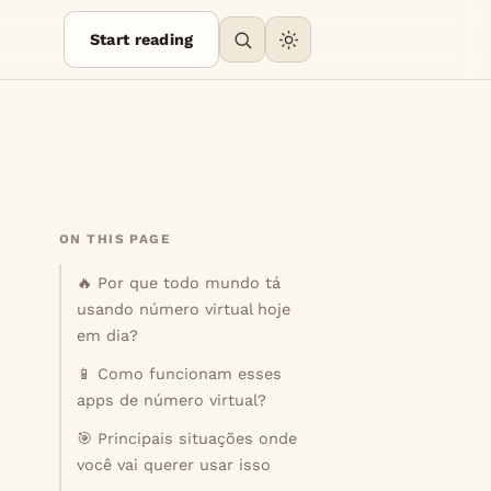
Start reading
ON THIS PAGE
🔥 Por que todo mundo tá
usando número virtual hoje
em dia?
📱 Como funcionam esses
apps de número virtual?
🎯 Principais situações onde
você vai querer usar isso