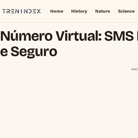
Home
History
Nature
Science
Número Virtual: SMS
e Seguro
ANÚ