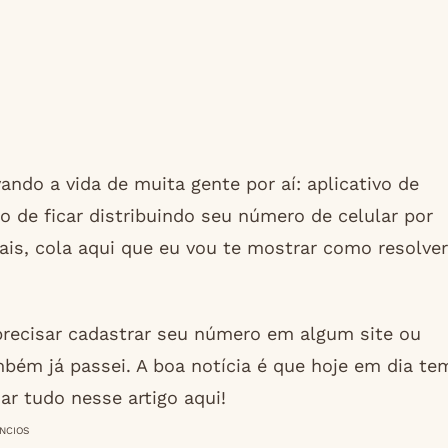
ando a vida de muita gente por aí: aplicativo de
o de ficar distribuindo seu número de celular por
is, cola aqui que eu vou te mostrar como resolver
 precisar cadastrar seu número em algum site ou
mbém já passei. A boa notícia é que hoje em dia te
ar tudo nesse artigo aqui!
NCIOS