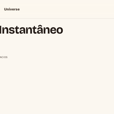
Universe
 Instantâneo
NCIOS