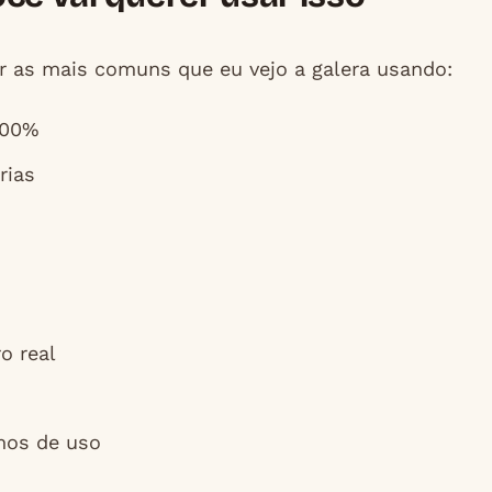
tar as mais comuns que eu vejo a galera usando:
100%
rias
o real
mos de uso