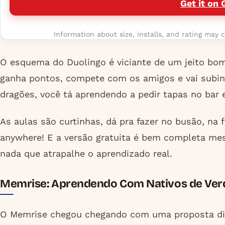
Get it on 
Information about size, installs, and rating may c
O esquema do Duolingo é viciante de um jeito bom
ganha pontos, compete com os amigos e vai subind
dragões, você tá aprendendo a pedir tapas no bar 
As aulas são curtinhas, dá pra fazer no busão, na
anywhere! E a versão gratuita é bem completa mes
nada que atrapalhe o aprendizado real.
Memrise: Aprendendo Com Nativos de Ver
O Memrise chegou chegando com uma proposta dife