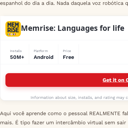
espanhol do dia a dia. Nada daquela voz robótica 
Memrise: Languages for life
Installs
Platform
Price
50M+
Android
Free
Get it on 
Information about size, installs, and rating may c
Aqui você aprende como o pessoal REALMENTE fala 
mais. É tipo fazer um intercâmbio virtual sem sa