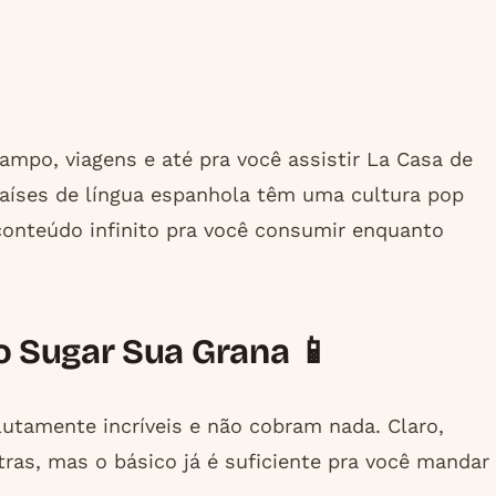
rampo, viagens e até pra você assistir La Casa de
países de língua espanhola têm uma cultura pop
conteúdo infinito pra você consumir enquanto
 Sugar Sua Grana 📱
utamente incríveis e não cobram nada. Claro,
as, mas o básico já é suficiente pra você mandar