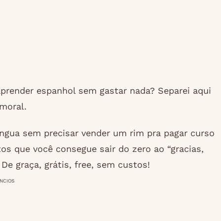
 aprender espanhol sem gastar nada? Separei aqui
moral.
língua sem precisar vender um rim pra pagar curso
tos que você consegue sair do zero ao “gracias,
e graça, grátis, free, sem custos!
NCIOS