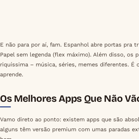
E não para por aí, fam. Espanhol abre portas pra t
Papel sem legenda (flex máximo). Além disso, os 
riquíssima – música, séries, memes diferentes. É 
aprende.
Os Melhores Apps Que Não Vão
Vamo direto ao ponto: existem apps que são absol
alguns têm versão premium com umas paradas extr