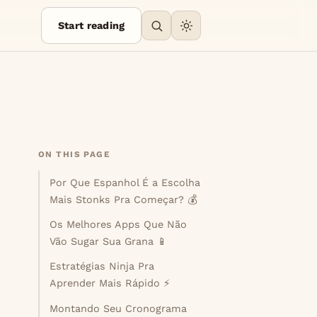
Start reading
ON THIS PAGE
Por Que Espanhol É a Escolha
Mais Stonks Pra Começar? 💰
Os Melhores Apps Que Não
Vão Sugar Sua Grana 📱
Estratégias Ninja Pra
Aprender Mais Rápido ⚡
Montando Seu Cronograma