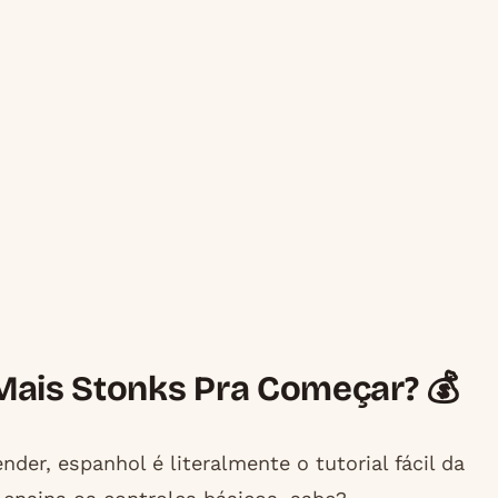
Mais Stonks Pra Começar? 💰
der, espanhol é literalmente o tutorial fácil da