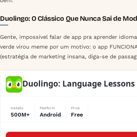
bem.
Duolingo: O Clássico Que Nunca Sai de Mod
Gente, impossível falar de app pra aprender idio
verde virou meme por um motivo: o app FUNCIONA e
(estratégia de marketing insana, diga-se de passa
Duolingo: Language Lessons
Installs
Platform
Price
500M+
Android
Free