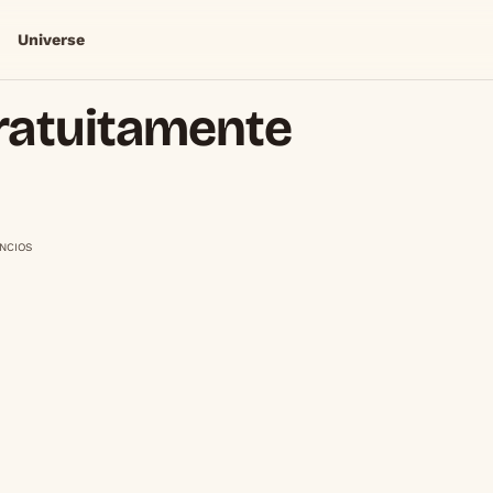
Universe
ratuitamente
NCIOS