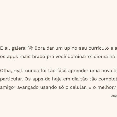
E aí, galera! 🚀 Bora dar um up no seu currículo e
os apps mais brabo pra você dominar o idioma na 
Olha, real: nunca foi tão fácil aprender uma nova 
particular. Os apps de hoje em dia tão tão comple
amigo” avançado usando só o celular. E o melhor? D
ANÚ