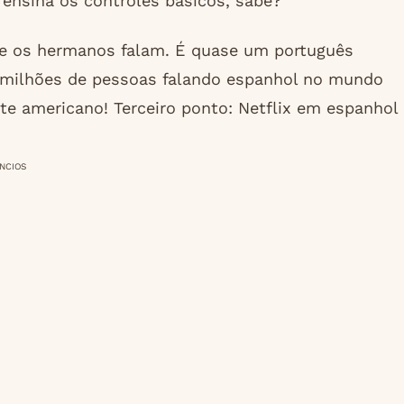
e ensina os controles básicos, sabe?
ue os hermanos falam. É quase um português
 milhões de pessoas falando espanhol no mundo
nte americano! Terceiro ponto: Netflix em espanhol
NCIOS