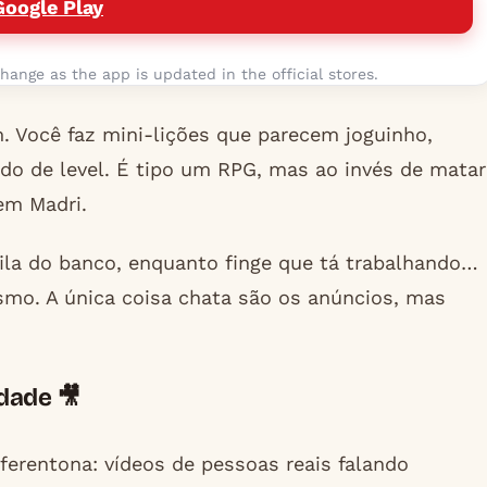
Google Play
hange as the app is updated in the official stores.
. Você faz mini-lições que parecem joguinho,
o de level. É tipo um RPG, mas ao invés de matar
em Madri.
 fila do banco, enquanto finge que tá trabalhando…
mo. A única coisa chata são os anúncios, mas
dade 🎥
rentona: vídeos de pessoas reais falando