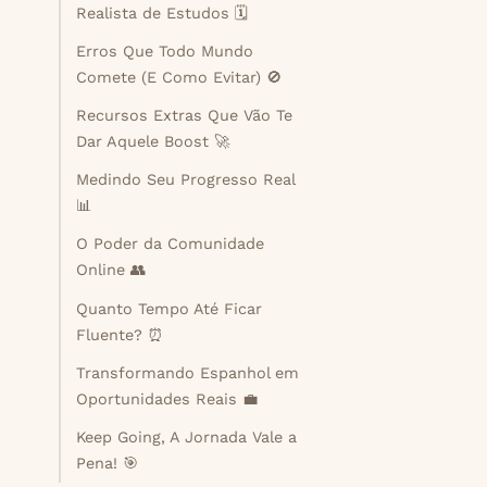
Realista de Estudos 🗓️
Erros Que Todo Mundo
Comete (E Como Evitar) 🚫
Recursos Extras Que Vão Te
Dar Aquele Boost 🚀
Medindo Seu Progresso Real
📊
O Poder da Comunidade
Online 👥
Quanto Tempo Até Ficar
Fluente? ⏰
Transformando Espanhol em
Oportunidades Reais 💼
Keep Going, A Jornada Vale a
Pena! 🎯