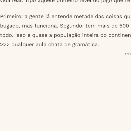
vida real. Tipo aquele primeiro level do jogo que t
Primeiro: a gente já entende metade das coisas q
bugado, mas funciona. Segundo: tem mais de 500
todo. Isso é quase a população inteira do contine
>>> qualquer aula chata de gramática.
ANÚ