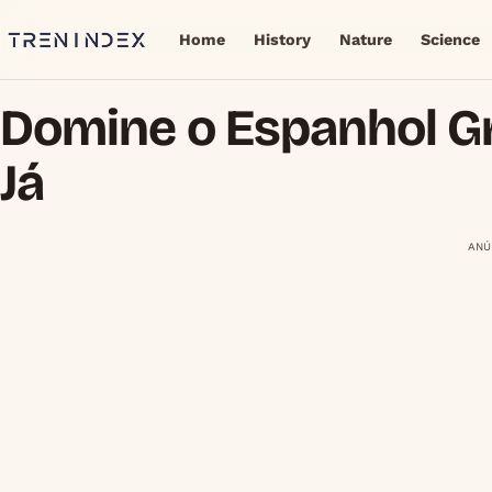
Home
History
Nature
Science
Domine o Espanhol G
Já
ANÚ